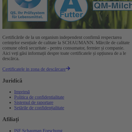
Certificările de la un organism independent confirmă respectarea
cerințelor esențiale de calitate la SCHAUMANN. Mărcile de calitate
comune oferă securitate - pentru consumator, fermier și companie.
Aici veți găsi informații despre toate certificatele și opțiunea de a le
descărca.
Certificatele in zona de descărcare
Juridică
Imprimă
Politica de confidentialitate
Sistemul de raportare
Setările de confidențialitate
Afiliați
ISF Schauman Forschung