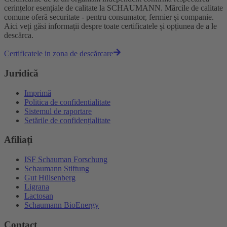
cerințelor esențiale de calitate la SCHAUMANN. Mărcile de calitate
comune oferă securitate - pentru consumator, fermier și companie.
Aici veți găsi informații despre toate certificatele și opțiunea de a le
descărca.
Certificatele in zona de descărcare
Juridică
Imprimă
Politica de confidentialitate
Sistemul de raportare
Setările de confidențialitate
Afiliați
ISF Schauman Forschung
Schaumann Stiftung
Gut Hülsenberg
Ligrana
Lactosan
Schaumann BioEnergy
Contact