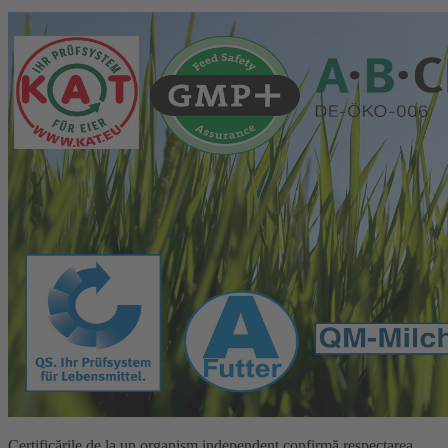
Certificările de la un organism independent confirmă respectarea