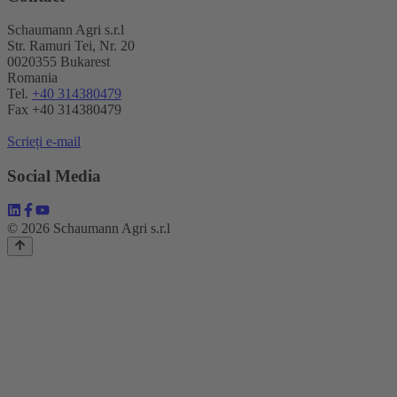
Schaumann Agri s.r.l
Str. Ramuri Tei, Nr. 20
0020355 Bukarest
Romania
Tel.
+40 314380479
Fax +40 314380479
Scrieți e-mail
Social Media
© 2026 Schaumann Agri s.r.l