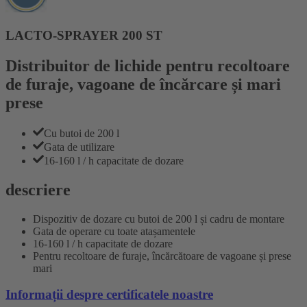
LACTO-SPRAYER 200 ST
Distribuitor de lichide pentru recoltoare
de furaje, vagoane de încărcare și mari
prese
Cu butoi de 200 l
Gata de utilizare
16-160 l / h capacitate de dozare
descriere
Dispozitiv de dozare cu butoi de 200 l și cadru de montare
Gata de operare cu toate atașamentele
16-160 l / h capacitate de dozare
Pentru recoltoare de furaje, încărcătoare de vagoane și prese
mari
Informații despre certificatele noastre