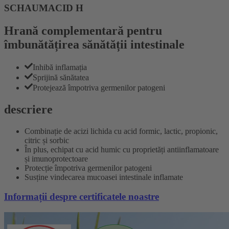
SCHAUMACID H
Hrană complementară pentru
îmbunătățirea sănătății intestinale
Inhibă inflamația
Sprijină sănătatea
Protejează împotriva germenilor patogeni
descriere
Combinație de acizi lichida cu acid formic, lactic, propionic,
citric și sorbic
În plus, echipat cu acid humic cu proprietăți antiinflamatoare
și imunoprotectoare
Protecție împotriva germenilor patogeni
Susține vindecarea mucoasei intestinale inflamate
Informații despre certificatele noastre