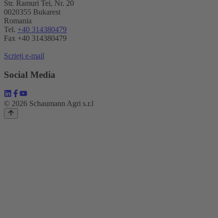
Str. Ramuri Tei, Nr. 20
0020355 Bukarest
Romania
Tel.
+40 314380479
Fax +40 314380479
Scrieți e-mail
Social Media
© 2026 Schaumann Agri s.r.l