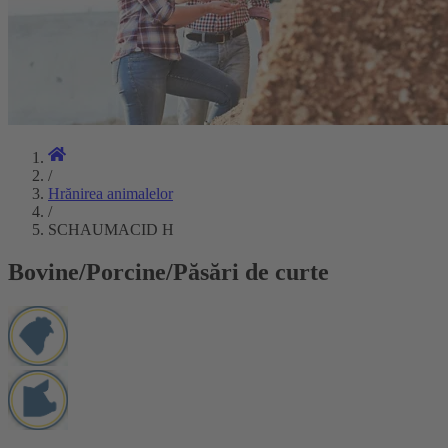
/
Hrănirea animalelor
/
SCHAUMACID H
Bovine/Porcine/Păsări de curte