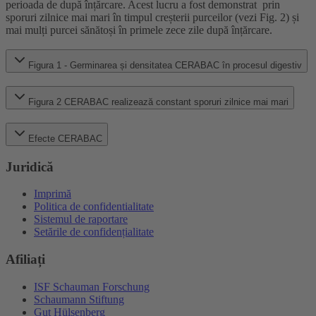
perioada de după înțărcare. Acest lucru a fost demonstrat prin
sporuri zilnice mai mari în timpul creșterii purceilor (vezi Fig. 2) și
mai mulți purcei sănătoși în primele zece zile după înțărcare.
Figura 1 - Germinarea și densitatea CERABAC în procesul digestiv
Figura 2 CERABAC realizează constant sporuri zilnice mai mari
Efecte CERABAC
Juridică
Imprimă
Politica de confidentialitate
Sistemul de raportare
Setările de confidențialitate
Afiliați
ISF Schauman Forschung
Schaumann Stiftung
Gut Hülsenberg