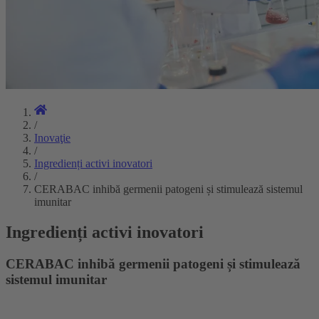
/
Inovaţie
/
Ingredienți activi inovatori
/
CERABAC inhibă germenii patogeni și stimulează sistemul
imunitar
Ingredienți activi inovatori
CERABAC inhibă germenii patogeni și stimulează
sistemul imunitar