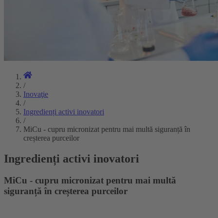
/
Inovaţie
/
Ingredienți activi inovatori
/
MiCu - cupru micronizat pentru mai multă siguranță în
creșterea purceilor
Ingredienți activi inovatori
MiCu - cupru micronizat pentru mai multă
siguranță în creșterea purceilor