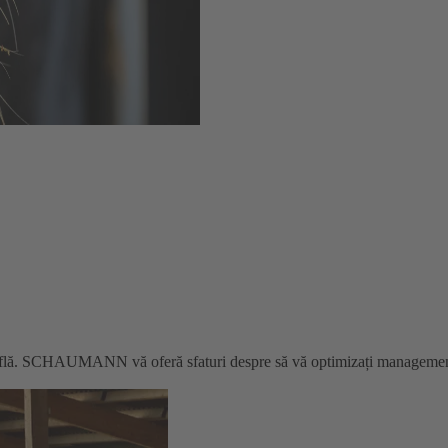
 umflă. SCHAUMANN vă oferă sfaturi despre să vă optimizați managementu