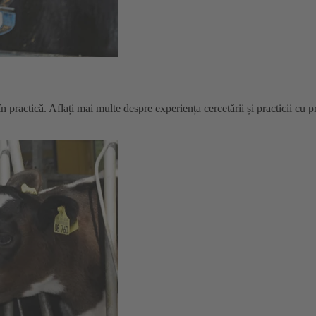
 în practică. Aflați mai multe despre experiența cercetării și practicii cu 