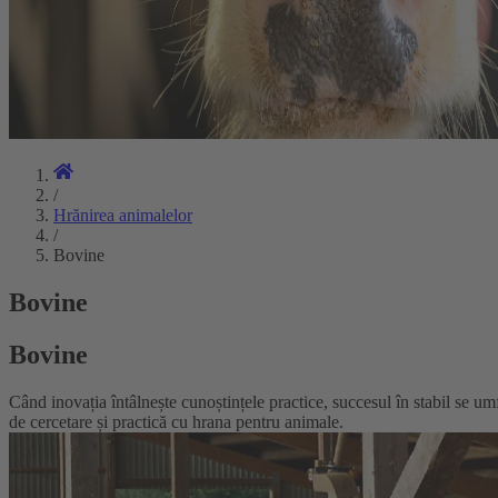
/
Hrănirea animalelor
/
Bovine
Bovine
Bovine
Când inovația întâlnește cunoștințele practice, succesul în stabil se
de cercetare și practică cu hrana pentru animale.