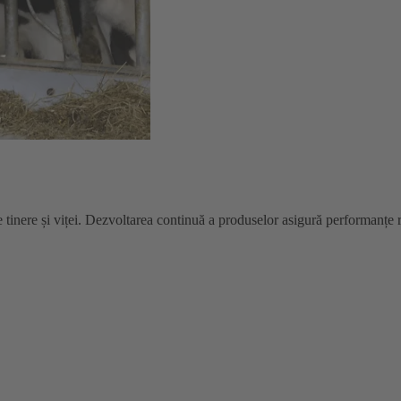
 tinere și viței. Dezvoltarea continuă a produselor asigură performanțe r