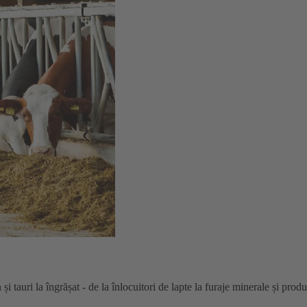
 și tauri la îngrășat - de la înlocuitori de lapte la furaje minerale și prod