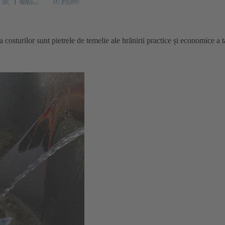
 costurilor sunt pietrele de temelie ale hrănirii practice și economice a ta