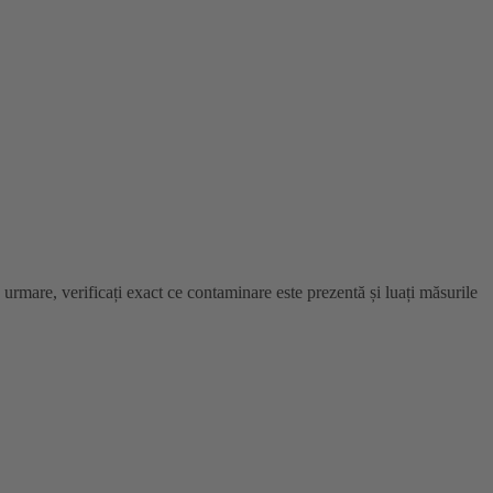
urmare, verificați exact ce contaminare este prezentă și luați măsurile