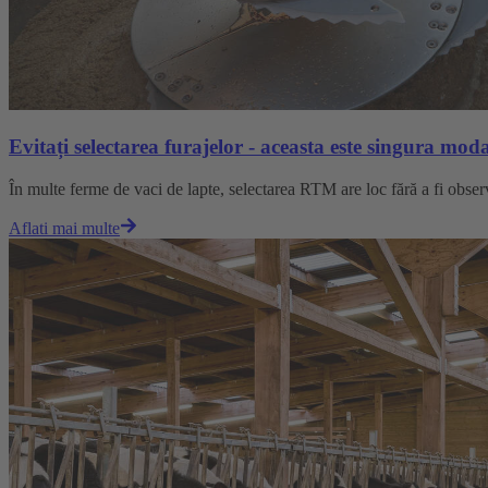
Evitați selectarea furajelor - aceasta este singura moda
În multe ferme de vaci de lapte, selectarea RTM are loc fără a fi observ
Aflati mai multe