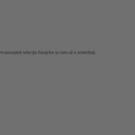
ecunoașteți selecția furajelor și cum să o remediați.