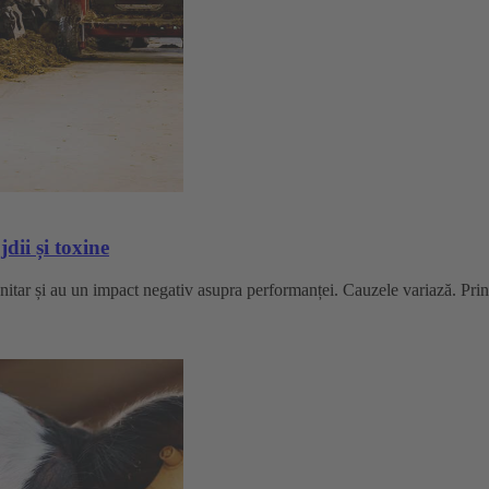
dii și toxine
nitar și au un impact negativ asupra performanței. Cauzele variază. Prin 