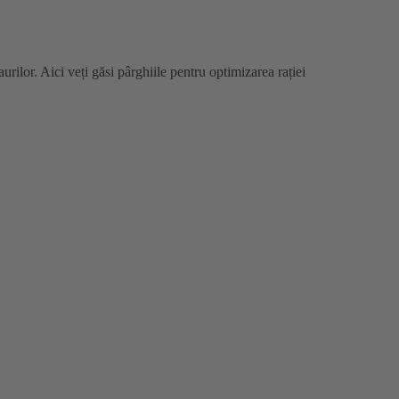
urilor. Aici veți găsi pârghiile pentru optimizarea rației