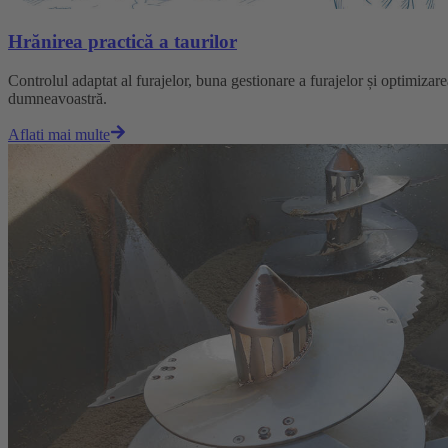
Hrănirea practică a taurilor
Controlul adaptat al furajelor, buna gestionare a furajelor și optimizarea
dumneavoastră.
Aflati mai multe