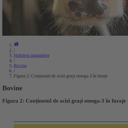
/
Hrănirea animalelor
/
Bovine
/
Figura 2: Conținutul de acizi grași omega-3 în furaje
Bovine
Figura 2: Conținutul de acizi grași omega-3 în furaje