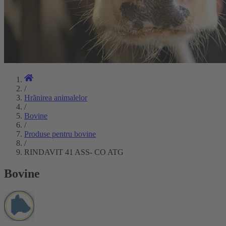
/
Hrănirea animalelor
/
Bovine
/
Produse pentru bovine
/
RINDAVIT 41 ASS- CO ATG
Bovine