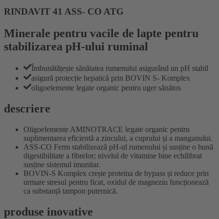
RINDAVIT 41 ASS- CO ATG
Minerale pentru vacile de lapte pentru
stabilizarea pH-ului ruminal
Îmbunătățește sănătatea rumenului asigurând un pH stabil
asigură protecție hepatică prin BOVIN S- Komplex
oligoelemente legate organic pentru uger sănătos
descriere
Oligoelemente AMINOTRACE legate organic pentru
suplimentarea eficientă a zincului, a cuprului și a manganului.
ASS-CO Ferm stabilizează pH-ul rumenului și susține o bună
digestibilitate a fibrelor; nivelul de vitamine bine echilibrat
susține sistemul imunitar.
BOVIN-S Komplex crește proteina de bypass și reduce prin
urmare stresul pentru ficat, oxidul de magneziu funcționează
ca substanță tampon puternică.
produse inovative