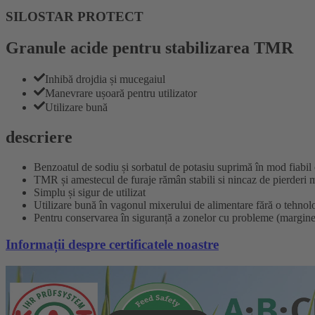
SILOSTAR PROTECT
Granule acide pentru stabilizarea TMR
Inhibă drojdia și mucegaiul
Manevrare ușoară pentru utilizator
Utilizare bună
descriere
Benzoatul de sodiu și sorbatul de potasiu suprimă în mod fiabil 
TMR și amestecul de furaje rămân stabili si nincaz de pierderi m
Simplu și sigur de utilizat
Utilizare bună în vagonul mixerului de alimentare fără o tehnol
Pentru conservarea în siguranță a zonelor cu probleme (margine, 
Informații despre certificatele noastre