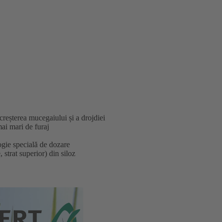
creșterea mucegaiului și a drojdiei
ai mari de furaj
ogie specială de dozare
strat superior) din siloz