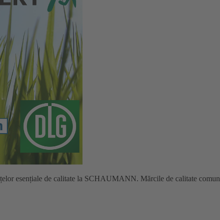
nțelor esențiale de calitate la SCHAUMANN. Mărcile de calitate comune 