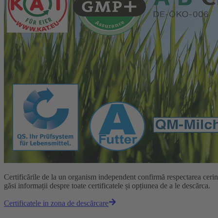
Certificările de la un organism independent confirmă respectarea ceri
găsi informații despre toate certificatele și opțiunea de a le descărca.
Certificatele in zona de descărcare