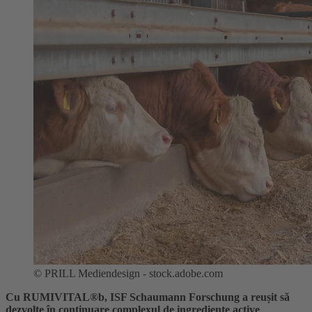
©
PRILL Mediendesign - stock.adobe.com
Cu RUMIVITAL®b, ISF Schaumann Forschung a reușit să
dezvolte în continuare complexul de ingrediente active