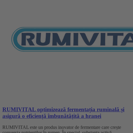
RUMIVITAL optimizează fermentația ruminală și
asigură o eficiență îmbunătățită a hranei
RUMIVITAL este un produs inovator de fermentare care crește
conversia nutrienților în rumen. În special, substanța activă