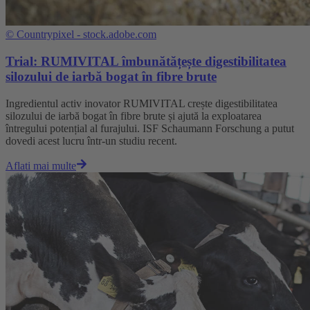
©
Countrypixel - stock.adobe.com
Trial: RUMIVITAL îmbunătățește digestibilitatea
silozului de iarbă bogat în fibre brute
Ingredientul activ inovator RUMIVITAL crește digestibilitatea
silozului de iarbă bogat în fibre brute și ajută la exploatarea
întregului potențial al furajului. ISF Schaumann Forschung a putut
dovedi acest lucru într-un studiu recent.
Aflati mai multe