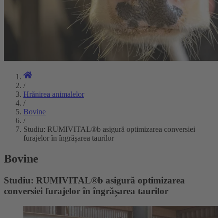
/
Hrănirea animalelor
/
Bovine
/
Studiu: RUMIVITAL®b asigură optimizarea conversiei
furajelor în îngrășarea taurilor
Bovine
Studiu: RUMIVITAL®b asigură optimizarea
conversiei furajelor în îngrășarea taurilor