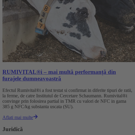
RUMIVITAL®i – mai multă performanță din
furajele dumneavoastră
Efectul Rumivital®i a fost testat si confirmat in diferite tipuri de ratii,
la ferme, de catre Institutul de Cercetare Schaumann. Rumivital®i
convinge prin folosirea partial in TMR cu valori de NFC in gama
385 g NFC/kg substanta uscata (SU).
Aflati mai multe
Juridică