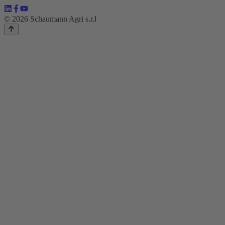
© 2026 Schaumann Agri s.r.l