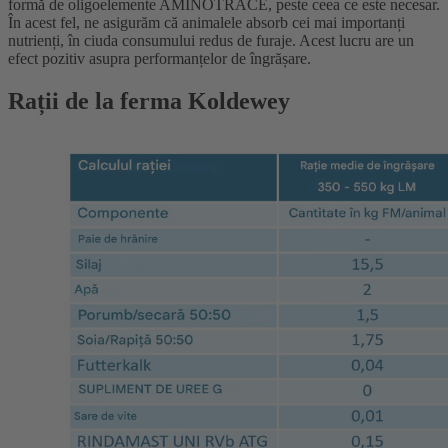
formă de oligoelemente AMINOTRACE, peste ceea ce este necesar.
În acest fel, ne asigurăm că animalele absorb cei mai importanți
nutrienți, în ciuda consumului redus de furaje. Acest lucru are un
efect pozitiv asupra performanțelor de îngrășare.
Rații de la ferma Koldewey