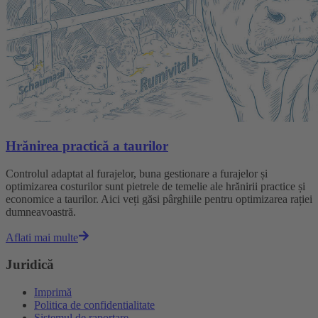
Hrănirea practică a taurilor
Controlul adaptat al furajelor, buna gestionare a furajelor și
optimizarea costurilor sunt pietrele de temelie ale hrănirii practice și
economice a taurilor. Aici veți găsi pârghiile pentru optimizarea rației
dumneavoastră.
Aflati mai multe
Juridică
Imprimă
Politica de confidentialitate
Sistemul de raportare