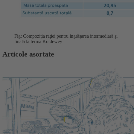
Fig: Compoziția rației pentru îngrășarea intermediară și
finală la ferma Koldewey
Articole asortate