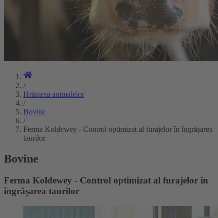
/
Hrănirea animalelor
/
Bovine
/
Ferma Koldewey - Control optimizat al furajelor în îngrășarea
taurilor
Bovine
Ferma Koldewey - Control optimizat al furajelor în
îngrășarea taurilor